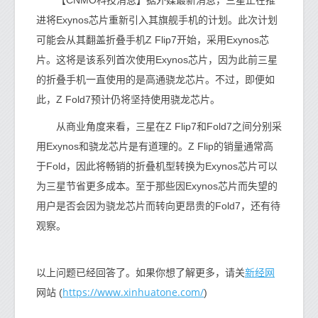
进将Exynos芯片重新引入其旗舰手机的计划。此次计划
可能会从其翻盖折叠手机Z Flip7开始，采用Exynos芯
片。这将是该系列首次使用Exynos芯片，因为此前三星
的折叠手机一直使用的是高通骁龙芯片。不过，即便如
此，Z Fold7预计仍将坚持使用骁龙芯片。
从商业角度来看，三星在Z Flip7和Fold7之间分别采
用Exynos和骁龙芯片是有道理的。Z Flip的销量通常高
于Fold，因此将畅销的折叠机型转换为Exynos芯片可以
为三星节省更多成本。至于那些因Exynos芯片而失望的
用户是否会因为骁龙芯片而转向更昂贵的Fold7，还有待
观察。
新经网
以上问题已经回答了。如果你想了解更多，请关
https://www.xinhuatone.com/
网站 (
)