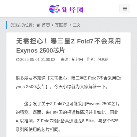
首页
互联网
您现在的位置：
正文
无需担心！曝三星Z Fold7不会采用
Exynos 2500芯片
新经网
2025-05-01 01:00:02
来源：
作者：冯思韵
很多朋友不知道【无需担心！曝三星Z Fold7不会采用Ex
ynos 2500芯片 】，今天小绿就为大家解答一下。
这引发了关于Z Fold7也可能采用Exynos 2500芯片
的猜测。然而，来自韩国的报道称情况并非如此。因此
可以推测，Z Fold7将配备高通骁龙8 Elite，与整个S25
系列所使用的芯片相同。