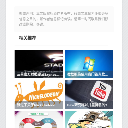
郑重声明：本文版权归原作者所有，转载文章仅为传播更多
信息之目的，如作者信息标记有误，请第一时间联系我们修
改或删除，多谢。
相关推荐
三星官方财报提及Exynos2500芯片 S25系列要搭载？
微软拒绝使用赛门铁克软件的机器进行更新
错过了关于Nickelodeon的电影那么所有旧角色都将与原声音演员一起回归
Pew研究称以儿童排名的YouTube视频排名最高