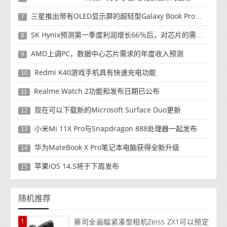
三星推出带有OLED显示屏的超轻型Galaxy Book Pro和Galaxy Book Pro 360笔记本电脑
7
SK Hynix预测第一季度利润增长66％后，对芯片的需求将增强
8
AMD上调PC，数据中心芯片需求的年度收入预测
9
Redmi K40游戏手机具有快速充电功能
10
Realme Watch 2功能和发布日期已公布
11
现在可以下载新的Microsoft Surface Duo更新
12
小米Mi 11X Pro与Snapdragon 888处理器一起发布
13
华为MateBook X Pro笔记本电脑获得全新升级
14
苹果iOS 14.5将于下周发布
15
随机推荐
1
蔡司全画幅紧凑型相机Zeiss ZX1可以预定