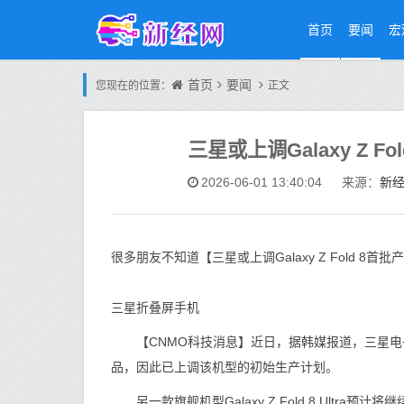
首页
要闻
宏
首页
要闻
您现在的位置：
正文
三星或上调Galaxy Z 
新
2026-06-01 13:40:04
来源：
很多朋友不知道【三星或上调Galaxy Z Fold 
三星折叠屏手机
【CNMO科技消息】近日，据韩媒报道，三星电子预计今
品，因此已上调该机型的初始生产计划。
另一款旗舰机型Galaxy Z Fold 8 Ultra