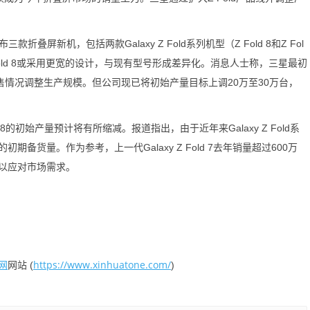
新机，包括两款Galaxy Z Fold系列机型（Z Fold 8和Z Fol
alaxy Z Fold 8或采用更宽的设计，与现有型号形成差异化。消息人士称，三星最初
售情况调整生产规模。但公司现已将初始产量目标上调20万至30万台，
p 8的初始产量预计将有所缩减。报道指出，由于近年来Galaxy Z Fold系
8的初期备货量。作为参考，上一代Galaxy Z Fold 7去年销量超过600万
以应对市场需求。
网
https://www.xinhuatone.com/
网站 (
)