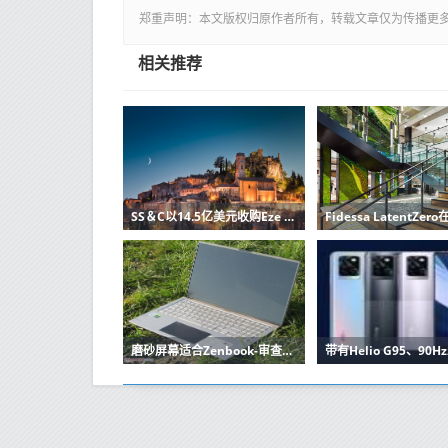
郑重声明：本文版权归原作者所有，转载文章仅为传播更
相关推荐
SS＆C以14.5亿美元收购Eze Software
磨砂屏幕适合Zenbook-审查中的华硕Zenbook 15 UX534FTC