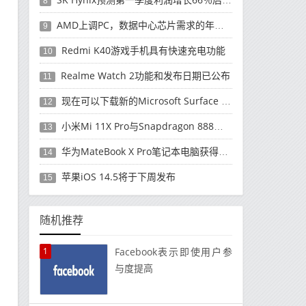
8
AMD上调PC，数据中心芯片需求的年度收入预测
9
Redmi K40游戏手机具有快速充电功能
10
Realme Watch 2功能和发布日期已公布
11
现在可以下载新的Microsoft Surface Duo更新
12
小米Mi 11X Pro与Snapdragon 888处理器一起发布
13
华为MateBook X Pro笔记本电脑获得全新升级
14
苹果iOS 14.5将于下周发布
15
随机推荐
1
Facebook表示即使用户参
与度提高